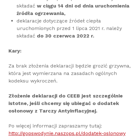
składać
w ciągu 14 dni od dnia uruchomienia
źródła ogrzewania,
deklaracje dotyczące źródeł ciepła
uruchomionych przed 1 lipca 2021 r. należy
składać
do 30 czerwca 2022 r.
Kary:
Za brak złożenia deklaracji będzie grozić grzywna,
która jest wymierzana na zasadach ogólnych
kodeksu wykroczeń.
Złożenie deklaracji do CEEB jest szczególnie
istotne, jeśli chcemy się ubiegać o dodatek
osłonowy z Tarczy Antyinflacyjnej.
Po więcej informacji zapraszamy tutaj:
http://gopswodynie.naszops.pl/dodatek-oslonowy