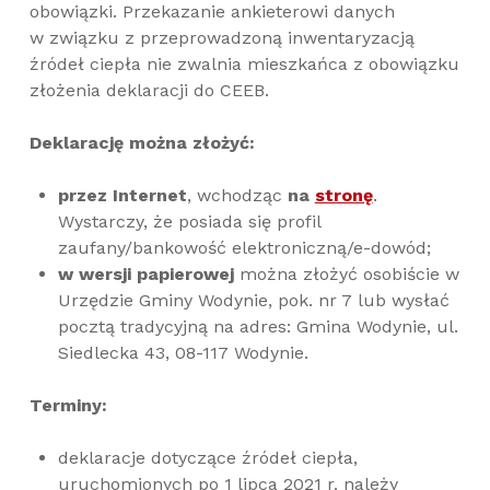
obowiązki. Przekazanie ankieterowi danych
w związku z przeprowadzoną inwentaryzacją
źródeł ciepła nie zwalnia mieszkańca z obowiązku
złożenia deklaracji do CEEB.
Deklarację można złożyć:
przez Internet
, wchodząc
na
stronę
.
Wystarczy, że posiada się profil
zaufany/bankowość elektroniczną/e-dowód;
w wersji papierowej
można złożyć osobiście w
Urzędzie Gminy Wodynie, pok. nr 7 lub wysłać
pocztą tradycyjną na adres: Gmina Wodynie, ul.
Siedlecka 43, 08-117 Wodynie.
Terminy:
deklaracje dotyczące źródeł ciepła,
uruchomionych po 1 lipca 2021 r. należy