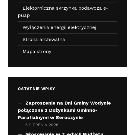
Elektorniczna skrzynka podawcza e-
puap
Wyłączenia energii elektrycznej
Strona archiwalna
Mapa strony
OSTATNIE WPISY
Zaproszenie na Dni Gminy Wodynie
połączone z Dożynkami Gminno-
Parafialnymi w Seroczynie
6 SIERPNIA 2026
Głosowanie w 7. edycji Budżetu