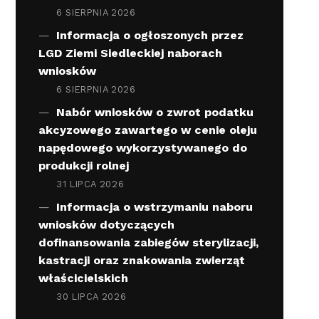
6 SIERPNIA 2026
Informacja o ogłoszonych przez
LGD Ziemi Siedleckiej naborach
wniosków
6 SIERPNIA 2026
Nabór wniosków o zwrot podatku
akcyzowego zawartego w cenie oleju
napędowego wykorzystywanego do
produkcji rolnej
31 LIPCA 2026
Informacja o wstrzymaniu naboru
wniosków dotyczących
dofinansowania zabiegów sterylizacji,
kastracji oraz znakowania zwierząt
właścicielskich
30 LIPCA 2026