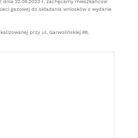
z dnia 22.09.2023 r. zachęcamy mieszkańców
ieci gazowej do składania wniosków o wydanie
alizowanej przy ul. Garwolińskiej 88.