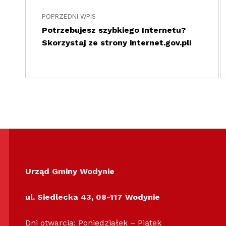
POPRZEDNI WPIS
Potrzebujesz szybkiego Internetu?
Skorzystaj ze strony internet.gov.pl!
Urząd Gminy Wodynie
ul. Siedlecka 43,
08-117 Wodynie
Dni otwarcia: Poniedziałek – Piątek