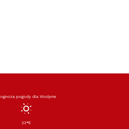
rognoza pogody dla Wodynie
23