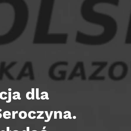
ja dla
eroczyna.