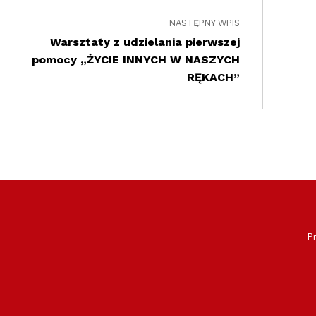
NASTĘPNY WPIS
Warsztaty z udzielania pierwszej
pomocy „ŻYCIE INNYCH W NASZYCH
RĘKACH”
P