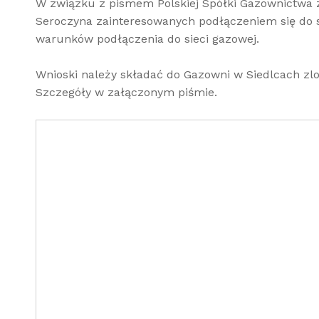
W związku z pismem Polskiej Spółki Gazownictwa 
Seroczyna zainteresowanych podłączeniem się do s
warunków podłączenia do sieci gazowej.
Wnioski należy składać do Gazowni w Siedlcach zlok
Szczegóły w załączonym piśmie.