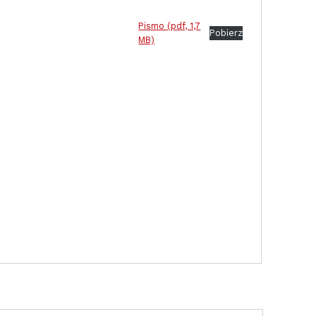
Pismo (pdf, 1,7
Pobierz
MB)