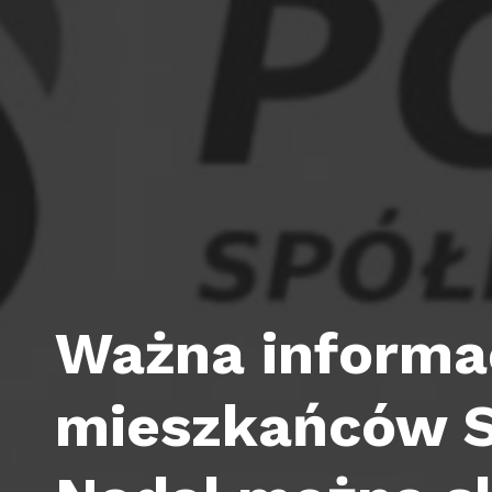
Ważna informac
mieszkańców S