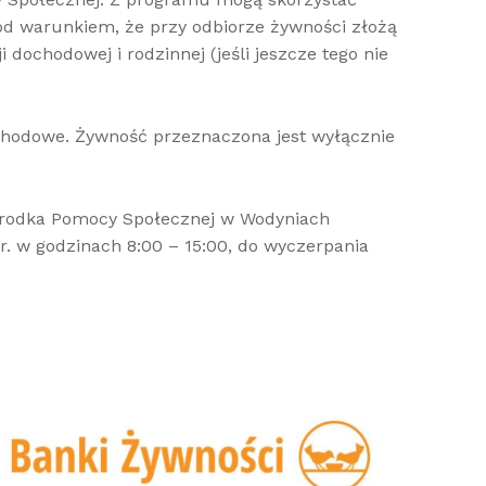
pod warunkiem, że przy odbiorze żywności złożą
dochodowej i rodzinnej (jeśli jeszcze tego nie
hodowe. Żywność przeznaczona jest wyłącznie
środka Pomocy Społecznej w Wodyniach
5 r. w godzinach 8:00 – 15:00, do wyczerpania