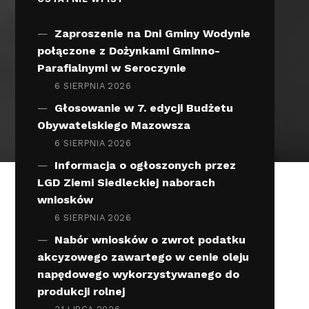
Zaproszenie na Dni Gminy Wodynie
połączone z Dożynkami Gminno-
Parafialnymi w Seroczynie
6 SIERPNIA 2026
Głosowanie w 7. edycji Budżetu
Obywatelskiego Mazowsza
6 SIERPNIA 2026
Informacja o ogłoszonych przez
LGD Ziemi Siedleckiej naborach
wniosków
6 SIERPNIA 2026
Nabór wniosków o zwrot podatku
akcyzowego zawartego w cenie oleju
napędowego wykorzystywanego do
produkcji rolnej