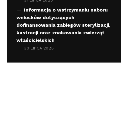
31 LIPCA 2026
Informacja o wstrzymaniu naboru
wniosków dotyczących
dofinansowania zabiegów sterylizacji,
kastracji oraz znakowania zwierząt
właścicielskich
30 LIPCA 2026