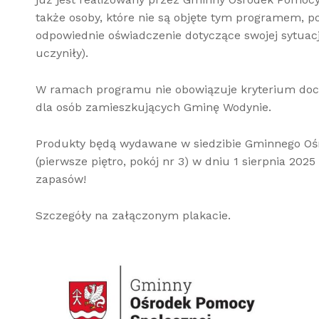
także osoby, które nie są objęte tym programem, 
odpowiednie oświadczenie dotyczące swojej sytuacji 
uczyniły).
W ramach programu nie obowiązuje kryterium doc
dla osób zamieszkujących Gminę Wodynie.
Produkty będą wydawane w siedzibie Gminnego O
(pierwsze piętro, pokój nr 3) w dniu 1 sierpnia 202
zapasów!
Szczegóły na załączonym plakacie.