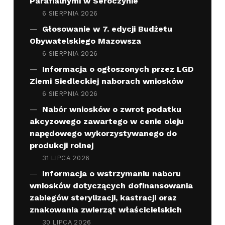
Parafialnymi w Seroczynie
6 SIERPNIA 2026
Głosowanie w 7. edycji Budżetu
Obywatelskiego Mazowsza
6 SIERPNIA 2026
Informacja o ogłoszonych przez LGD
Ziemi Siedleckiej naborach wniosków
6 SIERPNIA 2026
Nabór wniosków o zwrot podatku
akcyzowego zawartego w cenie oleju
napędowego wykorzystywanego do
produkcji rolnej
31 LIPCA 2026
Informacja o wstrzymaniu naboru
wniosków dotyczących dofinansowania
zabiegów sterylizacji, kastracji oraz
znakowania zwierząt właścicielskich
30 LIPCA 2026